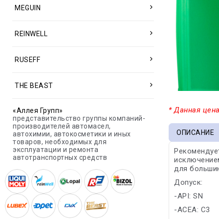
MEGUIN
REINWELL
RUSEFF
THE BEAST
* Данная цена
«Аллея Групп»
представительство группы компаний-
производителей автомасел,
ОПИСАНИЕ
автохимии, автокосметики и иных
товаров, необходимых для
эксплуатации и ремонта
Рекомендует
автотранспортных средств
исключением 
для больши
Допуск:
-API: SN
-ACEA: C3