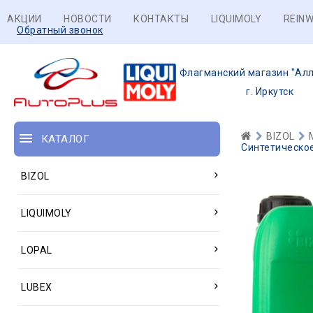
АКЦИИ
НОВОСТИ
КОНТАКТЫ
LIQUIMOLY
REINW
Обратный звонок
Флагманский магазин "Алл
г. Иркутск
BIZOL
КАТАЛОГ
Синтетическое
BIZOL
LIQUIMOLY
LOPAL
LUBEX