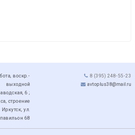
бота, воскр.-
8 (395) 248-55-23
выходной
avtoplus38@mail.ru
аводская, 6 ;
кса, строение
. Иркутск, ул.
 павильон 68