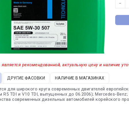
−
 является рекомендованной, актуальную цену и наличие уто
ДРУГИЕ ФАСОВКИ
НАЛИЧИЕ В МАГАЗИНАХ
ся для широкого круга современных двигателей европейски
R5 TDI и V10 TDI, выпущенных до 06.2006); Mercedes-Benz; B
нства современных дизельных автомобилей корейского про