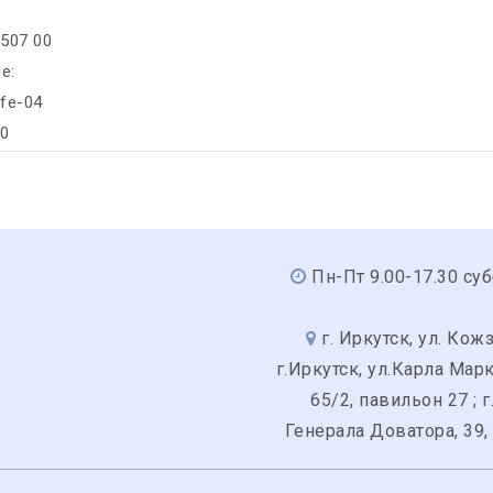
/507 00
е:
ife-04
30
Пн-Пт 9.00-17.30 суб
г. Иркутск, ул. Кожз
г.Иркутск, ул.Карла Мар
65/2, павильон 27 ; г
Генерала Доватора, 39,