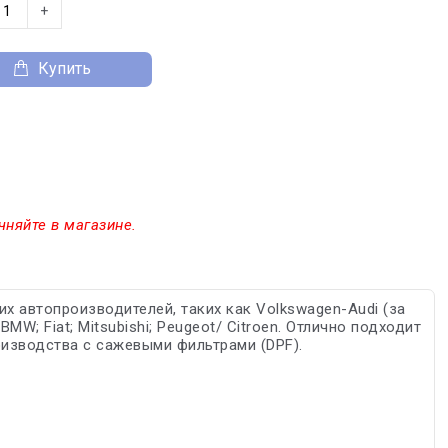
+
Купить
чняйте в магазине.
х автопроизводителей, таких как Volkswagen-Audi (за
MW; Fiat; Mitsubishi; Peugeot/ Citroen. Отлично подходит
изводства с сажевыми фильтрами (DPF).