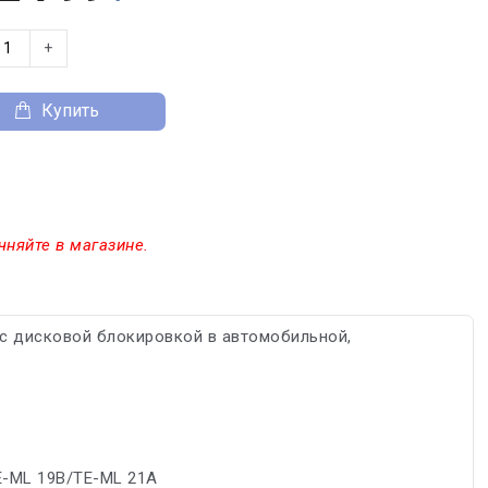
+
Купить
чняйте в магазине.
с дисковой блокировкой в автомобильной,
E-ML 19B/TE-ML 21A