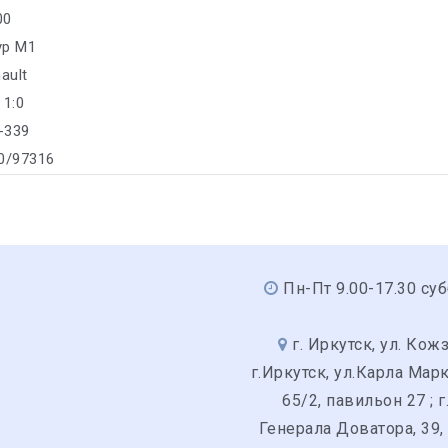
00
yp M1
ault
 1:0
5-339
10/97316
Пн-Пт 9.00-17.30 суб
г. Иркутск, ул. Кожз
г.Иркутск, ул.Карла Мар
65/2, павильон 27 ; г
Генерала Доватора, 39,