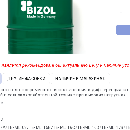
−
 является рекомендованной, актуальную цену и наличие уто
ДРУГИЕ ФАСОВКИ
НАЛИЧИЕ В МАГАЗИНАХ
онного долговременного использования в дифференциалах 
й и сельскохозяйственной технике при высоких нагрузках.
е:
 D
07A/TE-ML 08/TE-ML 16B/TE-ML 16C/TE-ML 16D/TE-ML 17B/T