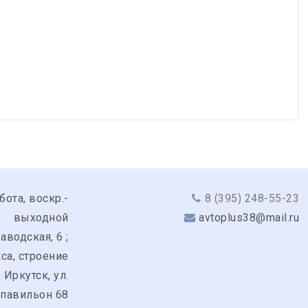
бота, воскр.-
8 (395) 248-55-23
выходной
avtoplus38@mail.ru
аводская, 6 ;
кса, строение
. Иркутск, ул.
 павильон 68