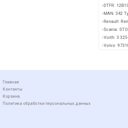
-DTFR: 12B1
-MAN: 342 T
-Renault: Ren
-Scania: STO
-Voith: 3.32
-Volvo: 973
Главная
Контакты
Корзина
Политика обработки персональных данных