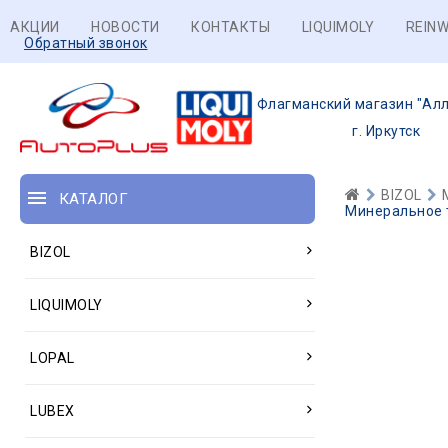
АКЦИИ
НОВОСТИ
КОНТАКТЫ
LIQUIMOLY
REINW
Обратный звонок
Флагманский магазин "Алл
г. Иркутск
BIZOL
КАТАЛОГ
Минеральное т
BIZOL
LIQUIMOLY
LOPAL
LUBEX