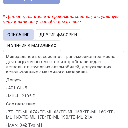
* Данная цена является рекомендованной, актуальную
цену и наличие уточняйте в магазине.
ОПИСАНИЕ
ДРУГИЕ ФАСОВКИ
НАЛИЧИЕ В МАГАЗИНАХ
Минеральное всесезонное трансмиссионное масло
для нагруженных мостов и коробок передач
легковых и грузовых автомобилей, допускающих
использование смазочного материала.
Допуск:
-API: GL-5
-MIL-L: 2105 D
Соответствие:
-ZF: TE-ML 07A/TE-ML 08/TE-ML 16B/TE-ML 16C/TE-
ML 16D/TE-ML 17B/TE-ML 19B/TE-ML 21A
-MAN: 342 Typ M1