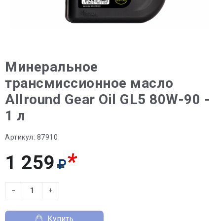
Минеральное
трансмиссионное масло
Allround Gear Oil GL5 80W-90 -
1 л
Артикул:
87910
*
1 259
−
+
Купить