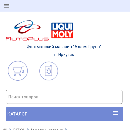
Флагманский магазин "Аллея Групп"
г. Иркутск
0
Поиск товаров
КАТАЛОГ