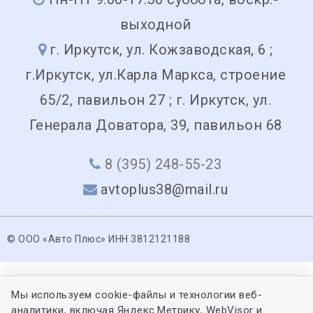
выходной
г. Иркутск, ул. Кожзаводская, 6 ;
г.Иркутск, ул.Карла Маркса, строение
65/2, павильон 27 ; г. Иркутск, ул.
Генерала Доватора, 39, павильон 68
8 (395) 248-55-23
avtoplus38@mail.ru
© ООО «Авто Плюс» ИНН 3812121188
Мы используем cookie-файлы и технологии веб-
аналитики, включая Яндекс.Метрику, WebVisor и