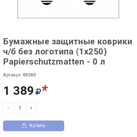
Бумажные защитные коврики
ч/б без логотипа (1х250)
Papierschutzmatten - 0 л
Артикул:
8808R
*
1 389
−
+
Купить