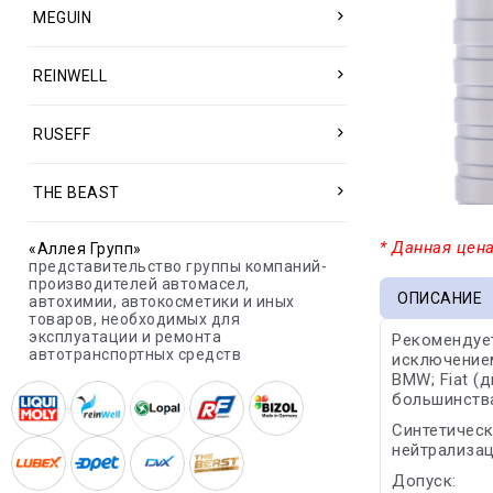
MEGUIN
REINWELL
RUSEFF
THE BEAST
* Данная цена
«Аллея Групп»
представительство группы компаний-
производителей автомасел,
ОПИСАНИЕ
автохимии, автокосметики и иных
товаров, необходимых для
эксплуатации и ремонта
Рекомендует
автотранспортных средств
исключением
BMW; Fiat (д
большинств
Синтетическ
нейтрализац
Допуск: