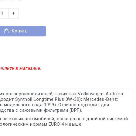
+
Купить
чняйте в магазине.
х автопроизводителей, таких как Volkswagen-Audi (за
одит Synthoil Longtime Plus 0W-30); Mercedes-Benz;
n (с модельного года 1999). Отлично подходит для
дства с сажевыми фильтрами (DPF).
й легковых автомобилей, оснащенных двойной системой
кологическим нормам EURO 4 и выше.