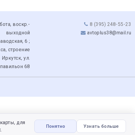
бота, воскр.-
8 (395) 248-55-23
выходной
avtoplus38@mail.ru
аводская, 6 ;
кса, строение
. Иркутск, ул.
 павильон 68
карты, для
Понятно
Узнать больше
.