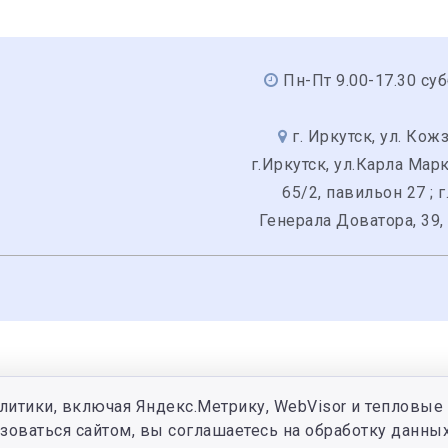
Пн-Пт 9.00-17.30 суб
г. Иркутск, ул. Кожз
г.Иркутск, ул.Карла Мар
65/2, павильон 27 ; г
Генерала Доватора, 39,
литики, включая Яндекс.Метрику, WebVisor и тепловые 
зоваться сайтом, вы соглашаетесь на обработку данных