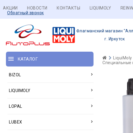
АКЦИИ
НОВОСТИ
КОНТАКТЫ
LIQUIMOLY
REINW
Обратный звонок
Флагманский магазин "Алл
г. Иркутск
LiquiMoly
КАТАЛОГ
Специальные 
BIZOL
LIQUIMOLY
LOPAL
LUBEX