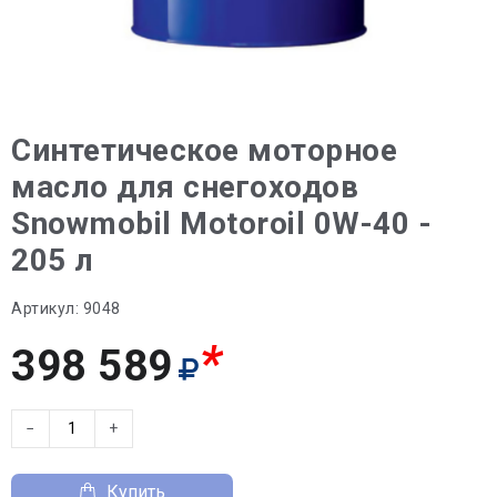
Синтетическое моторное
масло для снегоходов
Snowmobil Motoroil 0W-40 -
205 л
Артикул:
9048
*
398 589
−
+
Купить