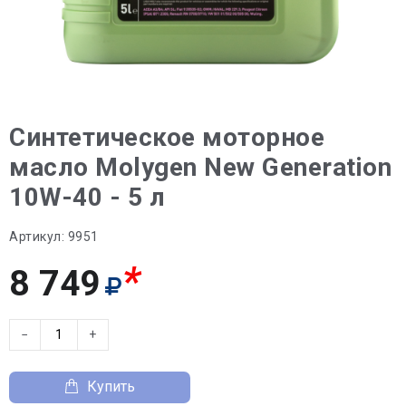
Синтетическое моторное
масло Molygen New Generation
10W-40 - 5 л
Артикул:
9951
*
8 749
−
+
Купить