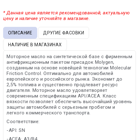
* Данная цена является рекомендованной, актуальную
цену и наличие уточняйте в магазине.
ОПИСАНИЕ
ДРУГИЕ ФАСОВКИ
НАЛИЧИЕ В МАГАЗИНАХ
Моторное масло на синтетической базе с фирменным
антифрикционным пакетом присадок Molygen,
созданным на основе новейшей технологии Molecular
Friction Control. Оптимально для автомобилей
европейского и российского рынка. Экономит до
2,5% топлива и существенно продлевает ресурс
двигателя. Моторное масло удовлетворяет
современным спецификациям API/ACEA. Класс
вязкости позволяет обеспечить высочайший уровень
защиты автомобилей с серьезным пробегом и
легкого коммерческого транспорта.
Соответствие:
-API: SN
-ACEA: A3/B4