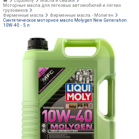
LiquiMoly
Масла и смазки
Моторные масла для легковых автомобилей и лёгких
грузовиков
Фирменные масла
Фирменные масла - Молиген
Синтетическое моторное масло Molygen New Generation
10W-40 - 5 л