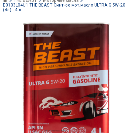
THE BEAST
Моторные масла
E0103L04U1 THE BEAST Синт-ое мот.масло ULTRA G 5W-20
(4л) - 4 л