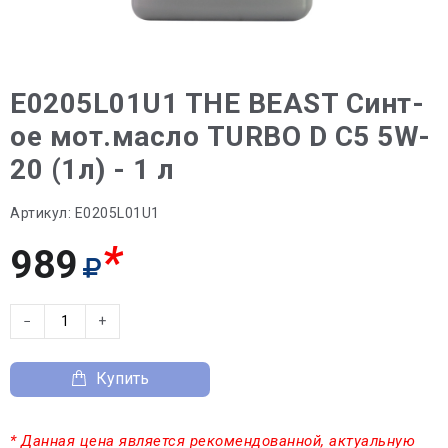
E0205L01U1 THE BEAST Синт-
ое мот.масло TURBO D C5 5W-
20 (1л) - 1 л
Артикул:
E0205L01U1
*
989
−
+
Купить
* Данная цена является рекомендованной, актуальную