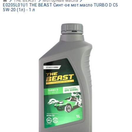
THE BEAST
Моторные масла
E0205L01U1 THE BEAST Синт-ое мот.масло TURBO D C5
5W-20 (1л) - 1 л