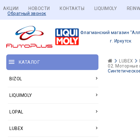
АКЦИИ
НОВОСТИ
КОНТАКТЫ
LIQUIMOLY
REINW
Обратный звонок
Флагманский магазин "Алл
г. Иркутск
LUBEX
КАТАЛОГ
02. Моторные 
Синтетическо
BIZOL
LIQUIMOLY
LOPAL
LUBEX