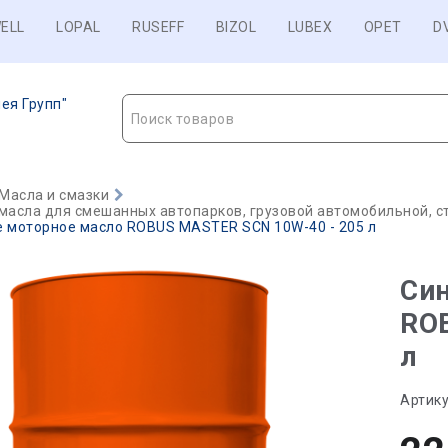
ELL
LOPAL
RUSEFF
BIZOL
LUBEX
OPET
D
ея Групп"
Поиск товаров
Масла и смазки
масла для смешанных автопарков, грузовой автомобильной, с
е моторное масло ROBUS MASTER SCN 10W-40 - 205 л
Син
RO
л
Артику