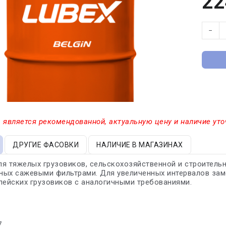
22
−
 является рекомендованной, актуальную цену и наличие уто
ДРУГИЕ ФАСОВКИ
НАЛИЧИЕ В МАГАЗИНАХ
я тяжелых грузовиков, сельскохозяйственной и строительн
ых сажевыми фильтрами. Для увеличенных интервалов заме
пейских грузовиков с аналогичными требованиями.
7