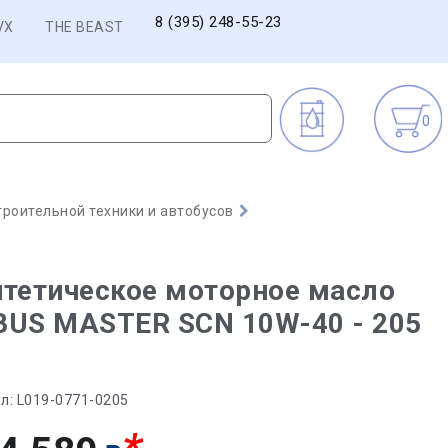
8 (395) 248-55-23
VX
THE BEAST
0
троительной техники и автобусов
тетическое моторное масло
BUS MASTER SCN 10W-40 - 205
л:
L019-0771-0205