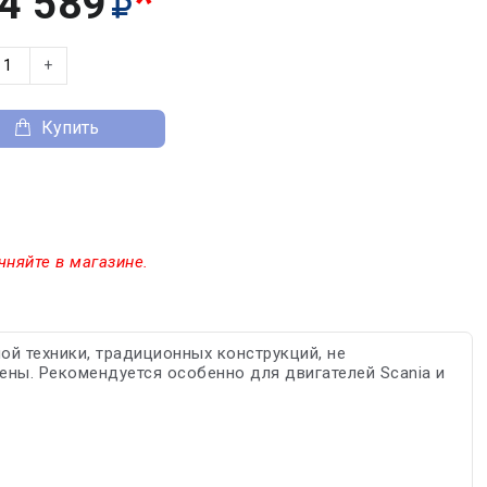
*
4 589
+
Купить
чняйте в магазине.
ой техники, традиционных конструкций, не
ны. Рекомендуется особенно для двигателей Scania и