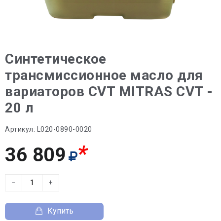
Синтетическое
трансмиссионное масло для
вариаторов CVT MITRAS CVT -
20 л
Артикул:
L020-0890-0020
*
36 809
−
+
Купить