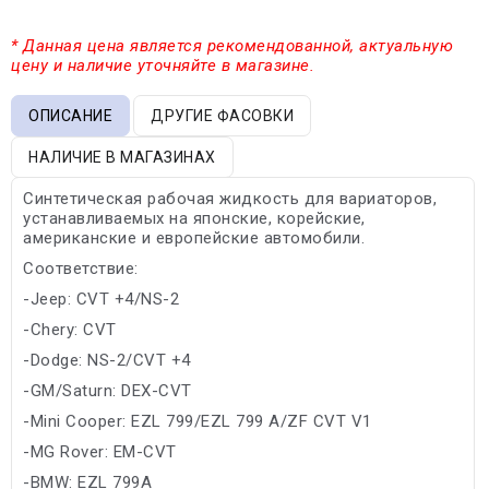
* Данная цена является рекомендованной, актуальную
цену и наличие уточняйте в магазине.
ОПИСАНИЕ
ДРУГИЕ ФАСОВКИ
НАЛИЧИЕ В МАГАЗИНАХ
Синтетическая рабочая жидкость для вариаторов,
устанавливаемых на японские, корейские,
американские и европейские автомобили.
Соответствие:
-Jeep: CVT +4/NS-2
-Chery: CVT
-Dodge: NS-2/CVT +4
-GM/Saturn: DEX-CVT
-Mini Cooper: EZL 799/EZL 799 A/ZF CVT V1
-MG Rover: EM-CVT
-BMW: EZL 799A