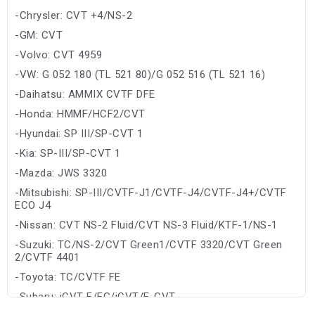
-Chrysler: CVT +4/NS-2
-GM: CVT
-Volvo: CVT 4959
-VW: G 052 180 (TL 521 80)/G 052 516 (TL 521 16)
-Daihatsu: AMMIX CVTF DFE
-Honda: HMMF/HCF2/CVT
-Hyundai: SP III/SP-CVT 1
-Kia: SP-III/SP-CVT 1
-Mazda: JWS 3320
-Mitsubishi: SP-III/CVTF-J1/CVTF-J4/CVTF-J4+/CVTF
ECO J4
-Nissan: CVT NS-2 Fluid/CVT NS-3 Fluid/KTF-1/NS-1
-Suzuki: TC/NS-2/CVT Green1/CVTF 3320/CVT Green
2/CVTF 4401
-Toyota: TC/CVTF FE
-Subaru: iCVT F/FG/iCVT/E-CVT