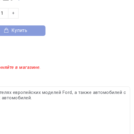
+
Купить
чняйте в магазине.
елях европейских моделей Ford, а также автомобилей с
х автомобилей.