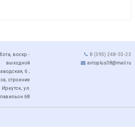
бота, воскр.-
8 (395) 248-55-23
выходной
avtoplus38@mail.ru
аводская, 6 ;
кса, строение
. Иркутск, ул.
 павильон 68