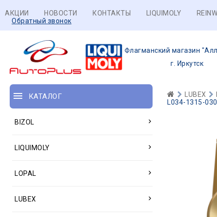
АКЦИИ
НОВОСТИ
КОНТАКТЫ
LIQUIMOLY
REINW
Обратный звонок
Флагманский магазин "Алл
г. Иркутск
LUBEX
КАТАЛОГ
L034-1315-030
BIZOL
LIQUIMOLY
LOPAL
LUBEX