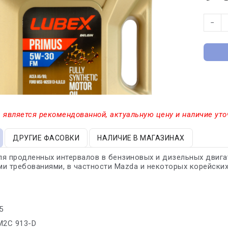
−
 является рекомендованной, актуальную цену и наличие уто
ДРУГИЕ ФАСОВКИ
НАЛИЧИЕ В МАГАЗИНАХ
я продленных интервалов в бензиновых и дизельных двигат
и требованиями, в частности Mazda и некоторых корейски
5
M2C 913-D