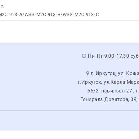
е:
-M2C 913-A/WSS-M2C 913-B/WSS-M2C 913-C
Пн-Пт 9.00-17.30 суб
г. Иркутск, ул. Кожз
г.Иркутск, ул.Карла Мар
65/2, павильон 27 ; г
Генерала Доватора, 39,