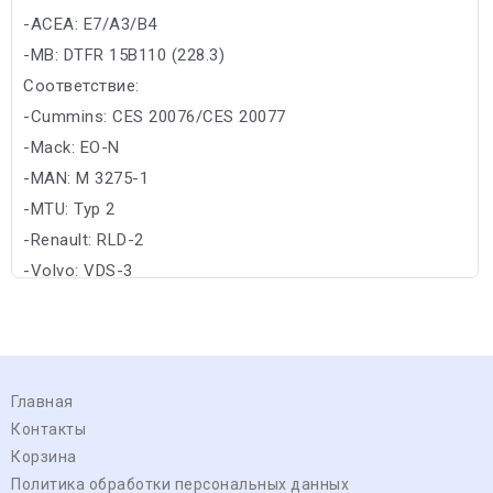
-ACEA: E7/A3/B4
-MB: DTFR 15B110 (228.3)
Соответствие:
-Cummins: CES 20076/CES 20077
-Mack: EO-N
-MAN: M 3275-1
-MTU: Typ 2
-Renault: RLD-2
-Volvo: VDS-3
Главная
Контакты
Корзина
Политика обработки персональных данных