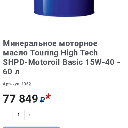
Минеральное моторное
масло Touring High Tech
SHPD-Motoroil Basic 15W-40 -
60 л
Артикул:
1062
*
77 849
−
+