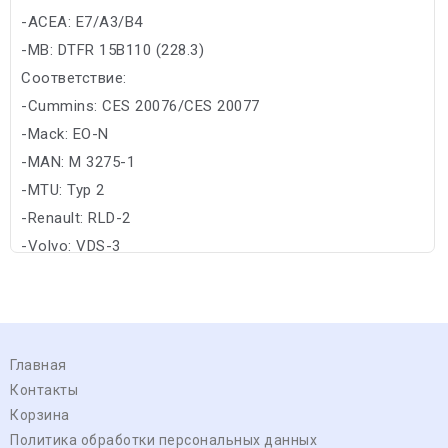
-ACEA: E7/A3/B4
-MB: DTFR 15B110 (228.3)
Соответствие:
-Cummins: CES 20076/CES 20077
-Mack: EO-N
-MAN: M 3275-1
-MTU: Typ 2
-Renault: RLD-2
-Volvo: VDS-3
Главная
Контакты
Корзина
Политика обработки персональных данных