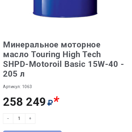
Минеральное моторное
масло Touring High Tech
SHPD-Motoroil Basic 15W-40 -
205 л
Артикул:
1063
*
258 249
−
+