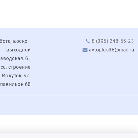
бота, воскр.-
8 (395) 248-55-23
выходной
avtoplus38@mail.ru
аводская, 6 ;
кса, строение
. Иркутск, ул.
 павильон 68