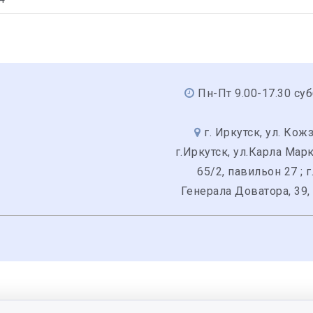
Пн-Пт 9.00-17.30 суб
г. Иркутск, ул. Кожз
г.Иркутск, ул.Карла Мар
65/2, павильон 27 ; г
Генерала Доватора, 39,