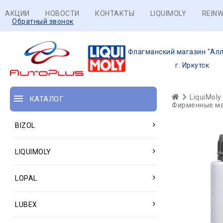
АКЦИИ
НОВОСТИ
КОНТАКТЫ
LIQUIMOLY
REINW
Обратный звонок
Флагманский магазин "Алл
г. Иркутск
LiquiMoly
КАТАЛОГ
Фирменные ма
BIZOL
LIQUIMOLY
LOPAL
LUBEX