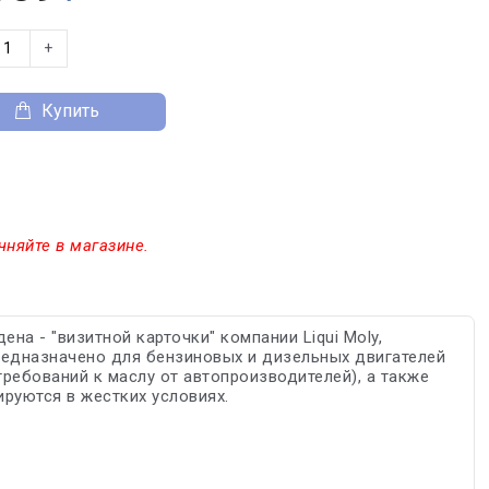
+
Купить
чняйте в магазине.
а - "визитной карточки" компании Liqui Moly,
редназначено для бензиновых и дизельных двигателей
ребований к маслу от автопроизводителей), а также
руются в жестких условиях.