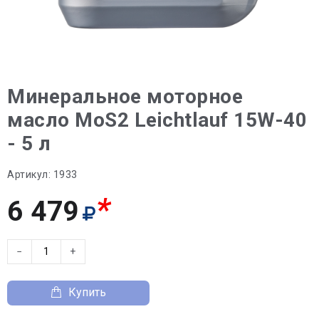
Минеральное моторное
масло MoS2 Leichtlauf 15W-40
- 5 л
Артикул:
1933
*
6 479
−
+
Купить