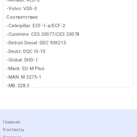
-Volvo: VDS-3
Соответствие:
-Caterpillar: ECF-1-a/ECF-2
-Cummins: CES 20077/CES 20078
-Detroit Diesel: DDC 93K215
-Deutz: DQC III-10
-Global: DHD-1
-Mack: EO-M Plus
-MAN: M 3275-1
-MB: 228.3
Главная
Контакты