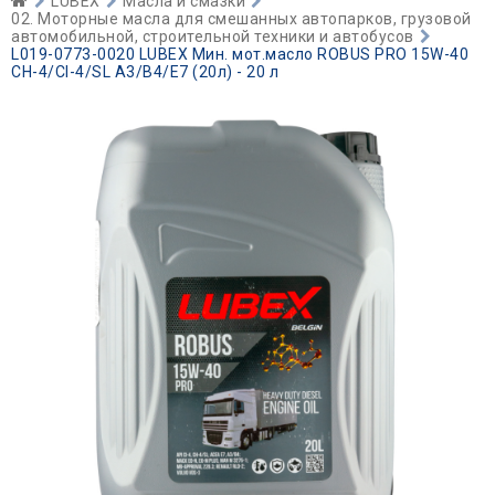
LUBEX
Масла и смазки
02. Моторные масла для смешанных автопарков, грузовой
автомобильной, строительной техники и автобусов
L019-0773-0020 LUBEX Мин. мот.масло ROBUS PRO 15W-40
CH-4/CI-4/SL A3/B4/E7 (20л) - 20 л