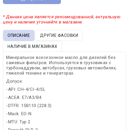
* Данная цена является рекомендованной, актуальную
цену и наличие уточняйте в магазине.
ОПИСАНИЕ
ДРУГИЕ ФАСОВКИ
НАЛИЧИЕ В МАГАЗИНАХ
Минеральное всесезонное масло для дизелей без
сажевых фильтров. Используется в грузовиках с
турбонаддувом, автобусах, грузовых автомобилях,
тяжелой технике и генераторах.
Допуск:
-API: CH-4/CI-4/SL
-ACEA: E7/A3/B4
-DTFR: 15B110 (228.3)
-Mack: EO-N
-MTU: Typ 2
-Renault: RLD-2