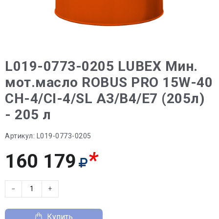
L019-0773-0205 LUBEX Мин.
мот.масло ROBUS PRO 15W-40
CH-4/CI-4/SL A3/B4/E7 (205л)
- 205 л
Артикул:
L019-0773-0205
*
160 179
−
+
Купить