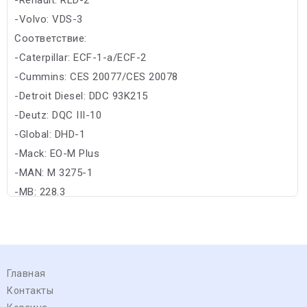
-Volvo: VDS-3
Соответствие:
-Caterpillar: ECF-1-a/ECF-2
-Cummins: CES 20077/CES 20078
-Detroit Diesel: DDC 93K215
-Deutz: DQC III-10
-Global: DHD-1
-Mack: EO-M Plus
-MAN: M 3275-1
-MB: 228.3
Главная
Контакты