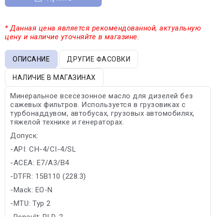
* Данная цена является рекомендованной, актуальную
цену и наличие уточняйте в магазине.
ОПИСАНИЕ
ДРУГИЕ ФАСОВКИ
НАЛИЧИЕ В МАГАЗИНАХ
Минеральное всесезонное масло для дизелей без
сажевых фильтров. Используется в грузовиках с
турбонаддувом, автобусах, грузовых автомобилях,
тяжелой технике и генераторах.
Допуск:
-API: CH-4/CI-4/SL
-ACEA: E7/A3/B4
-DTFR: 15B110 (228.3)
-Mack: EO-N
-MTU: Typ 2
-Renault: RLD-2